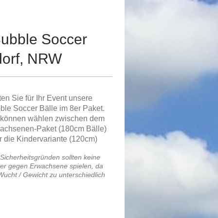
Bubble Soccer
dorf, NRW
ten Sie für Ihr Event unsere
ble Soccer Bälle im 8er Paket.
 können wählen zwischen dem
achsenen-Paket (180cm Bälle)
r die Kindervariante (120cm)
Sicherheitsgründen sollten keine
er gegen Erwachsene spielen, da
Wucht / Gewicht zu unterschiedlich