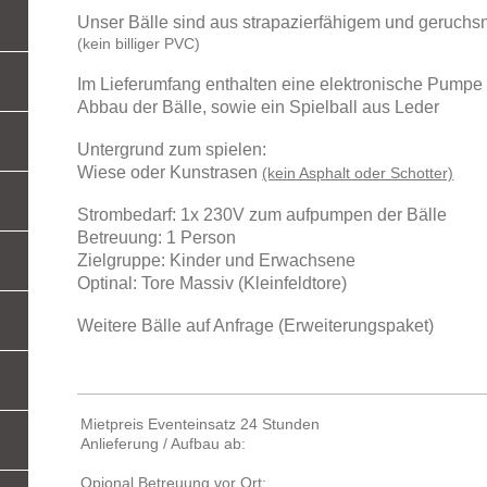
Unser Bälle sind aus strapazierfähigem und geruch
(kein billiger PVC)
Im Lieferumfang enthalten eine elektronische Pumpe 
Abbau der Bälle, sowie ein Spielball aus Leder
Untergrund zum spielen:
Wiese oder Kunstrasen
(kein Asphalt oder Schotter)
Strombedarf: 1x 230V zum aufpumpen der Bälle
Betreuung: 1 Person
Zielgruppe: Kinder und Erwachsene
Optinal: Tore Massiv (Kleinfeldtore)
Weitere Bälle auf Anfrage (Erweiterungspaket)
Mietpreis Eventeinsatz 24 Stunden
Anlieferung / Aufbau ab:
Opional Betreuung vor Ort: