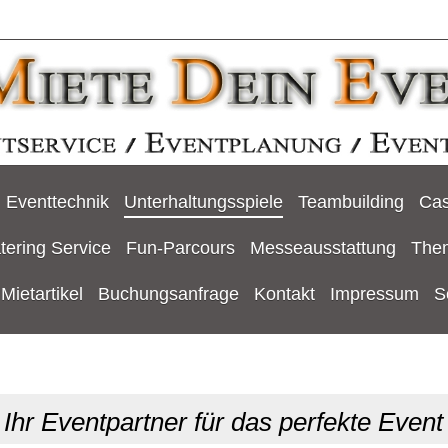
Eventtechnik
Unterhaltungsspiele
Teambuilding
Cas
tering Service
Fun-Parcours
Messeausstattung
The
Mietartikel
Buchungsanfrage
Kontakt
Impressum
S
Ihr Eventpartner für das perfekte Event