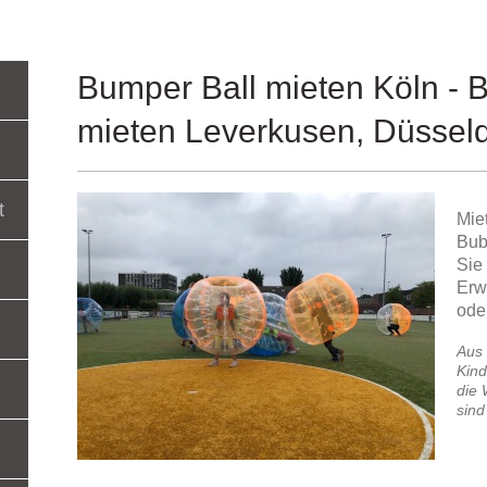
Bumper Ball mieten Köln - 
mieten Leverkusen, Düssel
t
Mie
Bub
Sie
Erw
ode
Aus 
Kind
die 
sind