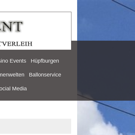
ino Events
Hüpfburgen
menwelten
Ballonservice
ocial Media