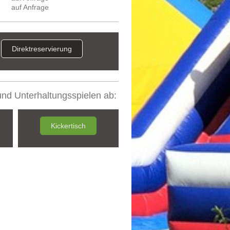
auf Anfrage
Direktreservierung
und Unterhaltungsspielen ab:
Kickertisch