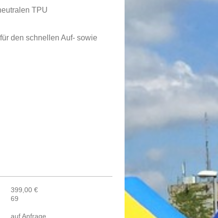
sneutralen TPU
für den schnellen Auf- sowie
399,00 €
69
auf Anfrage