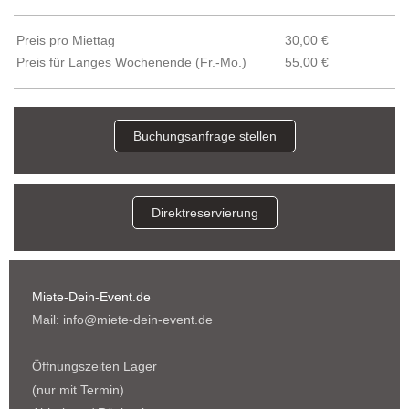
Preis pro Miettag
30,00 €
Preis für Langes Wochenende (Fr.-Mo.)
55,00 €
Buchungsanfrage stellen
Direktreservierung
Miete-Dein-Event.de
Mail: info@miete-dein-event.de
Öffnungszeiten Lager
(nur mit Termin)