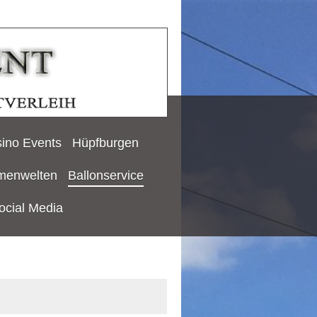
ino Events
Hüpfburgen
menwelten
Ballonservice
ocial Media