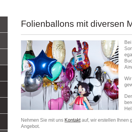
Folienballons mit diversen 
Bei
Sor
ega
Buc
Air
Wir
gew
Den
ber
Hel
Nehmen Sie mit uns
Kontakt
auf, wir erstellen Ihnen
Angebot.