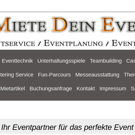
Eventtechnik
Unterhaltungsspiele
Teambuilding
Cas
tering Service
Fun-Parcours
Messeausstattung
The
Mietartikel
Buchungsanfrage
Kontakt
Impressum
S
Ihr Eventpartner für das perfekte Event