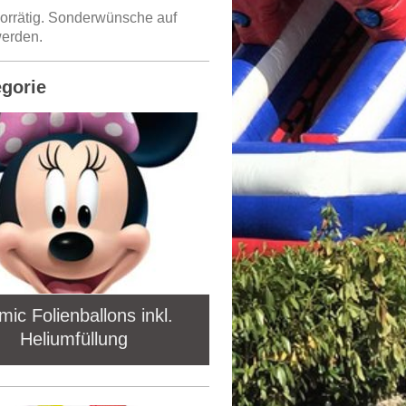
vorrätig. Sonderwünsche auf
werden.
egorie
ic Folienballons inkl.
Heliumfüllung