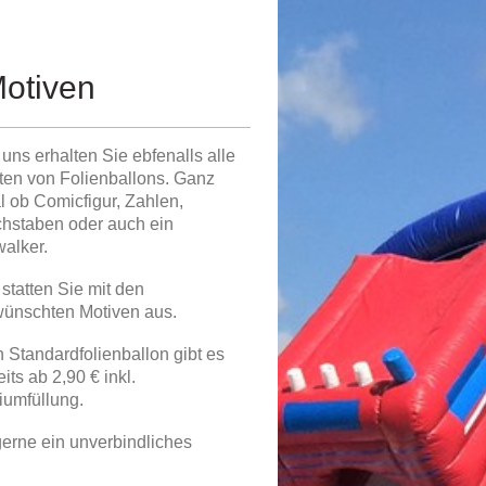
Motiven
 uns erhalten Sie ebfenalls alle
ten von Folienballons. Ganz
l ob Comicfigur, Zahlen,
hstaben oder auch ein
walker.
 statten Sie mit den
ünschten Motiven aus.
 Standardfolienballon gibt es
eits ab 2,90 € inkl.
iumfüllung.
 gerne ein unverbindliches