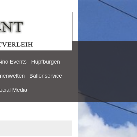
ino Events
Hüpfburgen
menwelten
Ballonservice
ocial Media