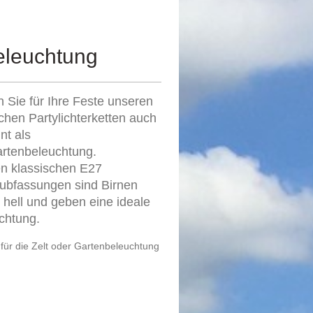
beleuchtung
n Sie für Ihre Feste unseren
ichen Partylichterketten auch
nt als
artenbeleuchtung.
en klassischen E27
ubfassungen sind Birnen
 hell und geben eine ideale
chtung.
 für die Zelt oder Gartenbeleuchtung