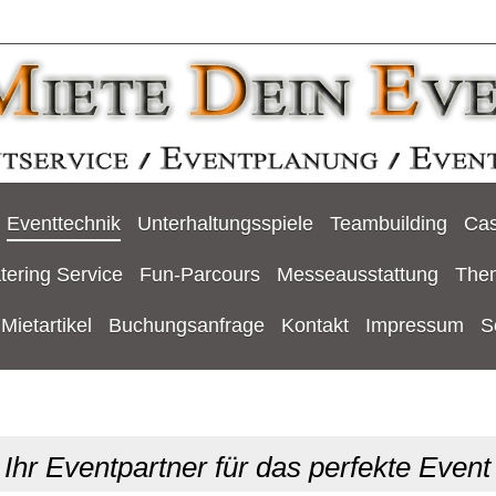
Eventtechnik
Unterhaltungsspiele
Teambuilding
Cas
tering Service
Fun-Parcours
Messeausstattung
The
Mietartikel
Buchungsanfrage
Kontakt
Impressum
S
Ihr Eventpartner für das perfekte Event