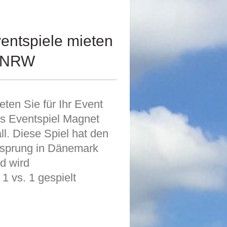
entspiele mieten
z NRW
eten Sie für Ihr Event
s Eventspiel Magnet
ll. Diese Spiel hat den
sprung in Dänemark
d wird
 1 vs. 1 gespielt