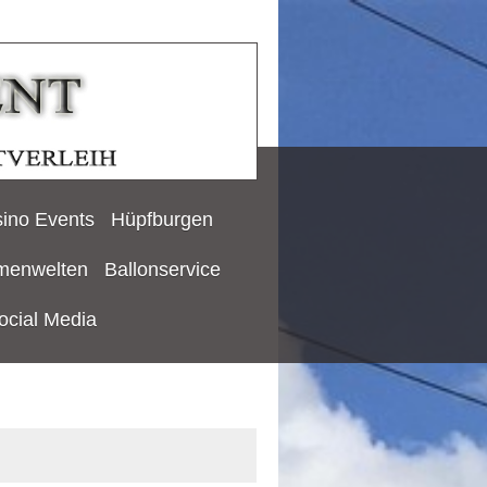
ino Events
Hüpfburgen
menwelten
Ballonservice
ocial Media