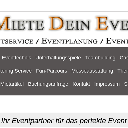
Eventtechnik
Unterhaltungsspiele
Teambuilding
Cas
tering Service
Fun-Parcours
Messeausstattung
The
Mietartikel
Buchungsanfrage
Kontakt
Impressum
S
Ihr Eventpartner für das perfekte Event