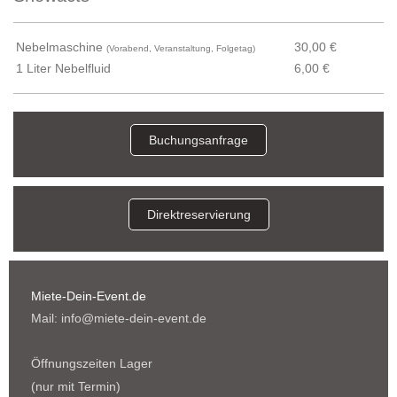
Nebelmaschine
30,00 €
(Vorabend, Veranstaltung, Folgetag)
1 Liter Nebelfluid
6,00 €
Buchungsanfrage
Direktreservierung
Miete-Dein-Event.de
Mail: info@miete-dein-event.de
Öffnungszeiten Lager
(nur mit Termin)