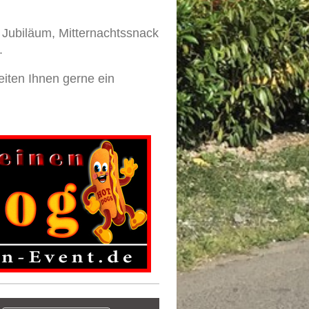
 Jubiläum, Mitternachtssnack
.
eiten Ihnen gerne ein