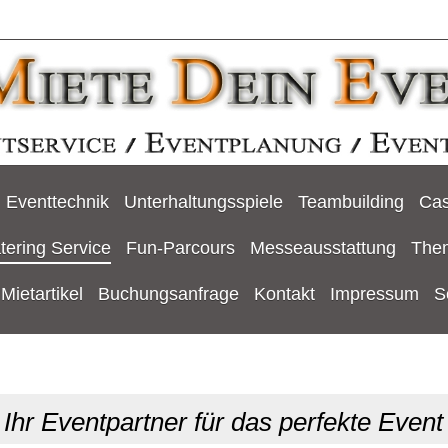
Eventtechnik
Unterhaltungsspiele
Teambuilding
Cas
tering Service
Fun-Parcours
Messeausstattung
The
Mietartikel
Buchungsanfrage
Kontakt
Impressum
S
Ihr Eventpartner für das perfekte Event