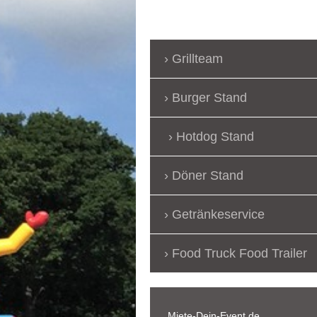
Grillteam
Burger Stand
Hotdog Stand
Döner Stand
Getränkeservice
Food Truck Food Trailer
Miete-Dein-Event.de