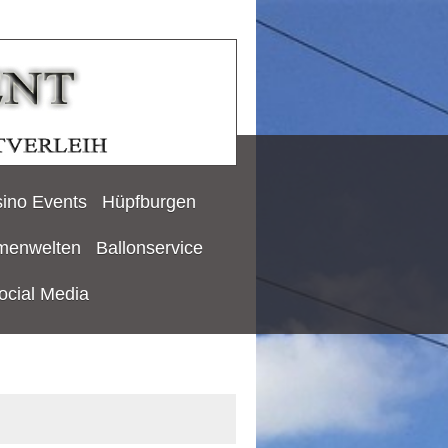
ino Events
Hüpfburgen
menwelten
Ballonservice
ocial Media