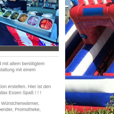
d mit allem benötigtem
staltung mit einem
n erstellen. Hier ist den
das Essen Spaß ! ! !
o Würstchenwärmer,
spender, Promotheke,