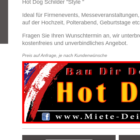
Hot Dog Schilder "Style "
Ideal für Firmenevents, Messeveranstaltungen,
auf der Hochzeit, Polterabend, Geburtstage etc
Fragen Sie Ihren Wunschtermin an, wir unterbr
kostenfreies und unverbindliches Angebot.
Preis auf Anfrage, je nach Kundenwünsche