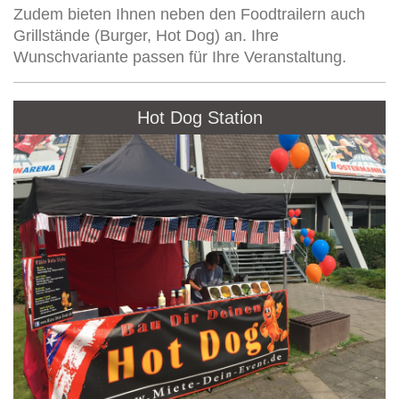
Zudem bieten Ihnen neben den Foodtrailern auch
Grillstände (Burger, Hot Dog) an. Ihre
Wunschvariante passen für Ihre Veranstaltung.
Hot Dog Station