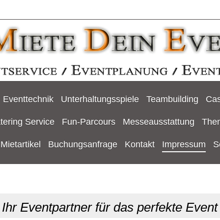
Eventtechnik
Unterhaltungsspiele
Teambuilding
Cas
tering Service
Fun-Parcours
Messeausstattung
The
Mietartikel
Buchungsanfrage
Kontakt
Impressum
S
Ihr Eventpartner für das perfekte Event