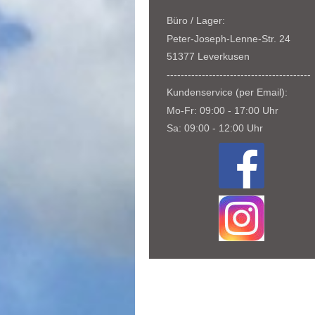
Büro / Lager:
Peter-Joseph-Lenne-Str. 24
51377 Leverkusen
-----------------------------------------
Kundenservice (per Email):
Mo-Fr: 09:00 - 17:00 Uhr
Sa: 09:00 - 12:00 Uhr