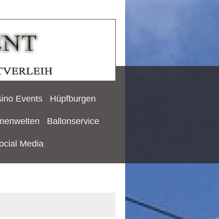
ino Events
Hüpfburgen
menwelten
Ballonservice
ocial Media