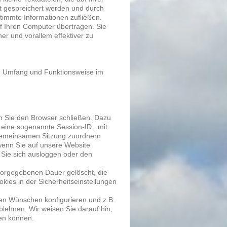
 gespreichert werden und durch
stimmte Informationen zufließen.
 Ihren Computer übertragen. Sie
er und vorallem effektiver zu
en Umfang und Funktionsweise im
n Sie den Browser schließen. Dazu
 eine sogenannte Session-ID , mit
 gemeinsamen Sitzung zuordnern
wenn Sie auf unsere Website
 Sie sich ausloggen oder den
 vorgegebenen Dauer gelöscht, die
kies in der Sicherheitseinstellungen
ren Wünschen konfigurieren und z.B.
lehnen. Wir weisen Sie darauf hin,
zen können.