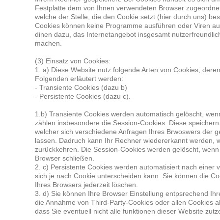
Festplatte dem von Ihnen verwendeten Browser zugeordnet
welche der Stelle, die den Cookie setzt (hier durch uns) be
Cookies können keine Programme ausführen oder Viren auf
dinen dazu, das Internetangebot insgesamt nutzerfreundlich
machen.
(3) Einsatz von Cookies:
1. a) Diese Website nutz folgende Arten von Cookies, der
Folgenden erläutert werden:
- Transiente Cookies (dazu b)
- Persistente Cookies (dazu c).
1.b) Transiente Cookies werden automatisch gelöscht, wen
zählen insbesondere die Session-Cookies. Diese speichern
welcher sich verschiedene Anfragen Ihres Brwoswers der
lassen. Dadruch kann Ihr Rechner wiedererkannt werden, 
zurückkehren. Die Session-Cookies werden gelöscht, wenn
Browser schließen.
2. c) Persistente Cookies werden automatisiert nach einer
sich je nach Cookie unterscheiden kann. Sie können die Coo
Ihres Browsers jederzeit löschen.
3. d) Sie können Ihre Browser Einstellung entpsrechend Ih
die Annahme von Third-Party-Cookies oder allen Cookies ab
dass Sie eventuell nicht alle funktionen dieser Website zut