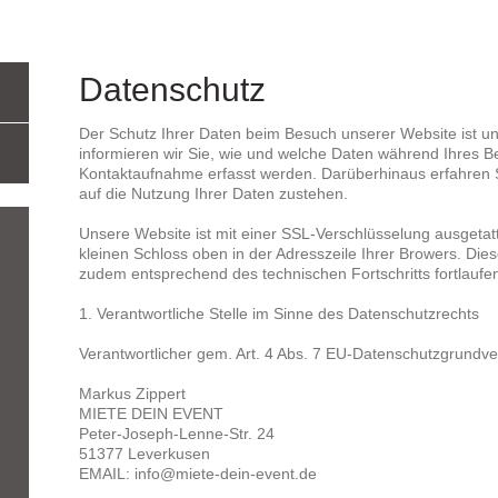
Datenschutz
Der Schutz Ihrer Daten beim Besuch unserer Website ist un
informieren wir Sie, wie und welche Daten während Ihres B
Kontaktaufnahme erfasst werden. Darüberhinaus erfahren S
auf die Nutzung Ihrer Daten zustehen.
Unsere Website ist mit einer SSL-Verschlüsselung ausgetat
kleinen Schloss oben in der Adresszeile Ihrer Browers. D
zudem entsprechend des technischen Fortschritts fortlaufe
1. Verantwortliche Stelle im Sinne des Datenschutzrechts
Verantwortlicher gem. Art. 4 Abs. 7 EU-Datenschutzgrundv
Markus Zippert
MIETE DEIN EVENT
Peter-Joseph-Lenne-Str. 24
51377 Leverkusen
EMAIL: info@miete-dein-event.de