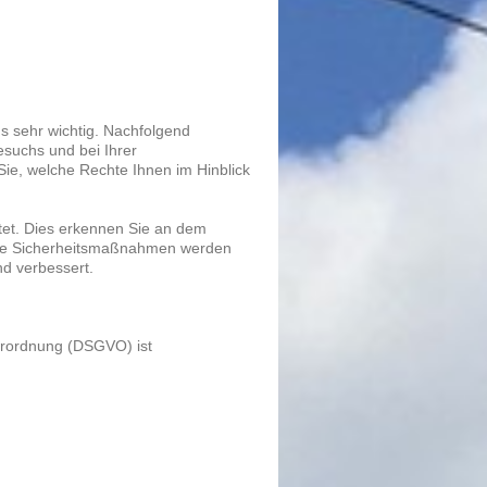
s sehr wichtig. Nachfolgend
esuchs und bei Ihrer
ie, welche Rechte Ihnen im Hinblick
tet. Dies erkennen Sie an dem
iese Sicherheitsmaßnahmen werden
nd verbessert.
erordnung (DSGVO) ist