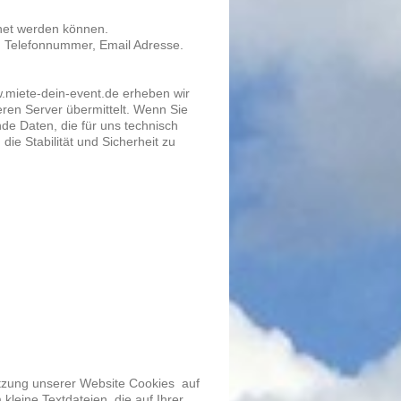
dnet werden können.
, Telefonnummer, Email Adresse.
w.miete-dein-event.de erheben wir
ren Server übermittelt. Wenn Sie
de Daten, die für uns technisch
ie Stabilität und Sicherheit zu
utzung unserer Website Cookies auf
kleine Textdateien, die auf Ihrer