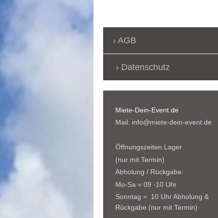
AGB
Datenschutz
Miete-Dein-Event.de
Mail: info@miete-dein-event.de
Öffnungszeiten Lager
(nur mit Termin)
Abholung / Rückgabe:
Mo-Sa = 09 -10 Uhr
Sonntag = 10 Uhr Abholung &
Rückgabe (nur mit Termin)