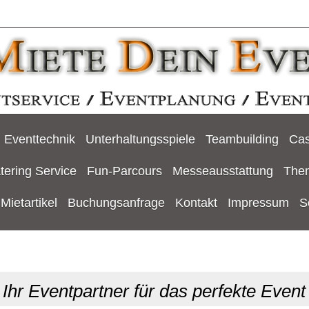
Eventtechnik
Unterhaltungsspiele
Teambuilding
Cas
tering Service
Fun-Parcours
Messeausstattung
The
Mietartikel
Buchungsanfrage
Kontakt
Impressum
S
Ihr Eventpartner für das perfekte Event