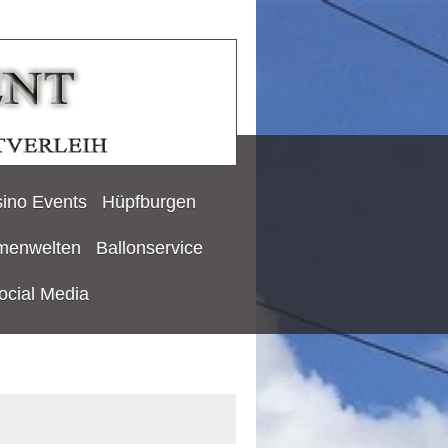
ino Events
Hüpfburgen
menwelten
Ballonservice
ocial Media