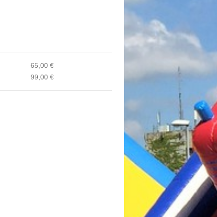
65,00 €
99,00 €