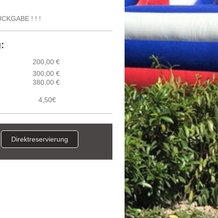
KGABE ! ! !
:
200,00 €
300,00 €
380,00 €
4,50€
Direktreservierung