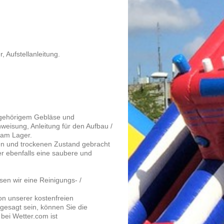
 Aufstellanleitung.
ugehörigem Gebläse und
weisung, Anleitung für den Aufbau /
 am Lager.
en und trockenen Zustand gebracht
r ebenfalls eine saubere und
en wir eine Reinigungs- /
n unserer kostenfreien
esagt sein, können Sie die
 bei Wetter.com ist