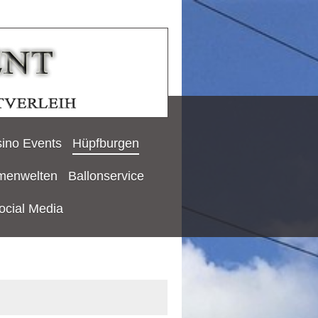
ino Events
Hüpfburgen
menwelten
Ballonservice
ocial Media