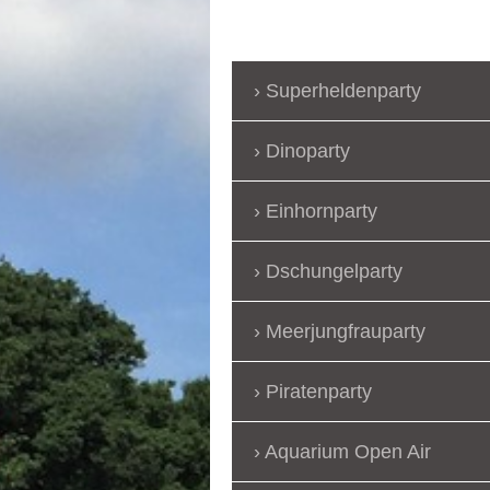
Superheldenparty
Dinoparty
Einhornparty
Dschungelparty
Meerjungfrauparty
Piratenparty
Aquarium Open Air