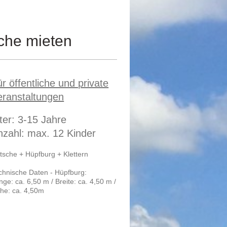
sche mieten
r öffentliche und private
eranstaltungen
ter: 3-15 Jahre
nzahl: max. 12 Kinder
tsche + Hüpfburg + Klettern
chnische Daten - Hüpfburg:
nge: ca. 6,50 m / Breite: ca. 4,50 m /
he: ca. 4,50m