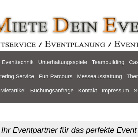
Eventtechnik
Unterhaltungsspiele
Teambuilding
Cas
tering Service
Fun-Parcours
Messeausstattung
The
Mietartikel
Buchungsanfrage
Kontakt
Impressum
S
Ihr Eventpartner für das perfekte Event